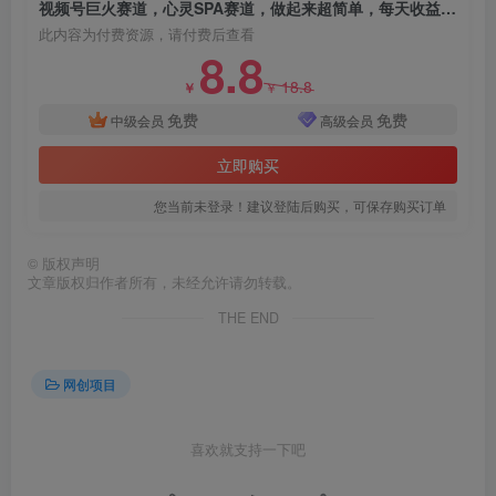
视频号巨火赛道，心灵SPA赛道，做起来超简单，每天收益800+！
此内容为付费资源，请付费后查看
8.8
18.8
￥
￥
免费
免费
中级会员
高级会员
立即购买
您当前未登录！建议登陆后购买，可保存购买订单
©
版权声明
文章版权归作者所有，未经允许请勿转载。
THE END
网创项目
喜欢就支持一下吧