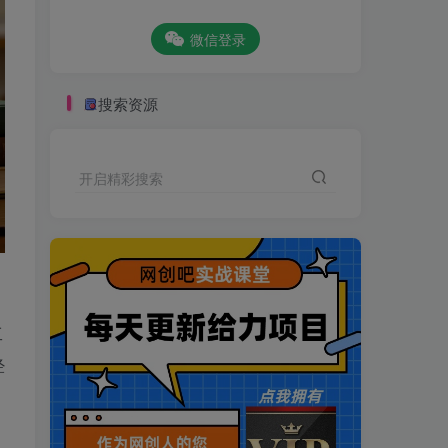
微信登录
搜索资源
开启精彩搜索
工
经