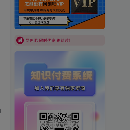
买VIP会员或加盟商-全年最低价-立即抢额
网创吧-限时优惠 别错过!
买VIP会员或加盟商-全年最低价-立即抢额
网创吧-限时优惠 别错过!
叫