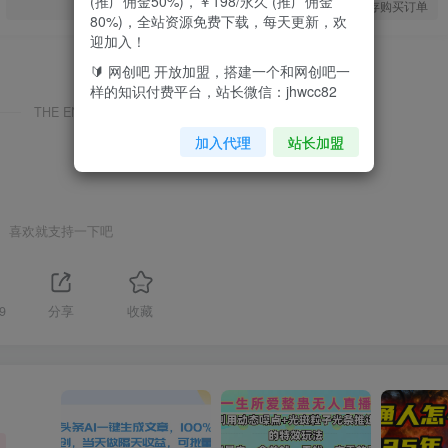
(推广佣金50%)，￥198/永久 (推广佣金
您当前未登录！建议登陆后购买，可保存购买订单
80%)，全站资源免费下载，每天更新，欢
迎加入！
🔰 网创吧 开放加盟，搭建一个和网创吧一
样的知识付费平台，站长微信：jhwcc82
THE END
加入代理
站长加盟
喜欢就支持一下吧
9
分享
收藏