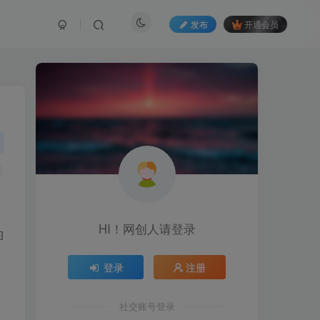
发布
开通会员
HI！网创人请登录
的
登录
注册
社交账号登录