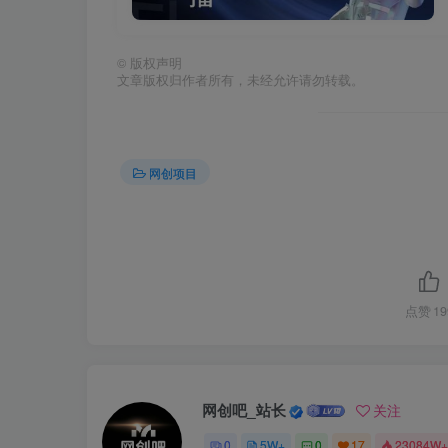
©
版权声明
文章版权归作者所有，未经允许请勿转载。
网创项目
点赞
19
网创吧_站长
关注
0
5W+
0
17
23084W+