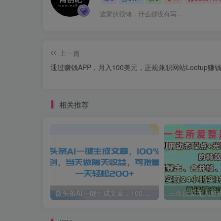
这家伙很懒，什么都没有写...
上一篇
通过赚钱APP，月入100美元，正规兼职网站Lootup赚
相关推荐
微头条AI一键生成文章，100%过原创，当天做隔天收益，可批量，一天轻松200+