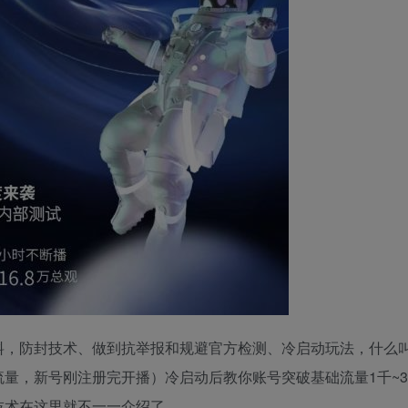
料，防封技术、做到抗举报和规避官方检测、冷启动玩法，什么
量，新号刚注册完开播）冷启动后教你账号突破基础流量1千~3
技术在这里就不一一介绍了。