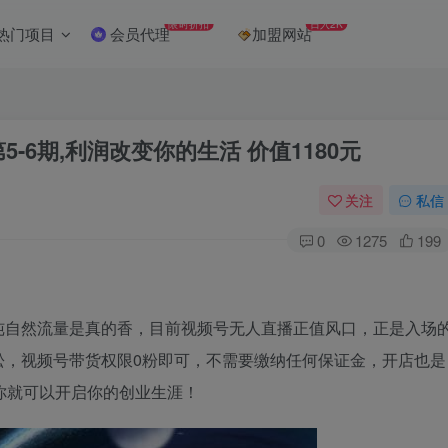
限时折扣
日入2K
热门项目
会员代理
加盟网站
-6期,利润改变你的生活 价值1180元
关注
私信
0
1275
199
纯自然流量是真的香，目前视频号无人直播正值风口，正是入场
松，视频号带货权限0粉即可，不需要缴纳任何保证金，开店也是
你就可以开启你的创业生涯！