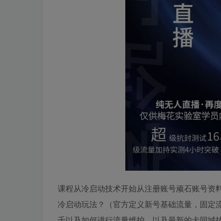
课程从冷启动技术开始从注册账号顽石账号资
冷启动玩法？（官方定义新号基础流量，固定流
千以及如何进行流量维护。以及最新的卡同城