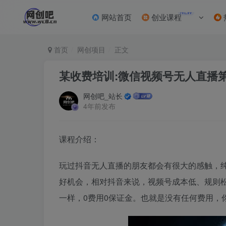
NEW
网站首页
创业课程
首页
网创项目
正文
某收费培训:微信视频号无人直播第5
网创吧_站长
4年前发布
课程介绍：
玩过抖音无人直播的朋友都会有很大的感触，
好机会，相对抖音来说，视频号成本低、规则
一样，0费用0保证金。也就是没有任何费用，