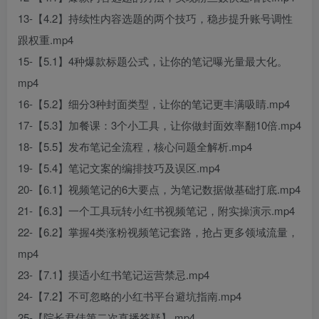
13-【4.2】持续性内容选题的两个技巧，稳步提升账号调性
跟权重.mp4
15-【5.1】4种爆款标题公式，让你的笔记曝光量最大化。
mp4
16-【5.2】细分3种封面类型，让你的笔记更丰满吸睛.mp4
17-【5.3】加餐课：3个小工具，让你做封面效率翻10倍.mp4
18-【5.5】发布笔记全流程，核心问题全解析.mp4
19-【5.4】笔记文案的编排技巧及误区.mp4
20-【6.1】视频笔记的6大要点，为笔记数据做基础打底.mp4
21-【6.3】一个工具玩转小红书视频笔记，附实操演示.mp4
22-【6.2】掌握4类涨粉视频笔记套路，抢占更多领域流量，
mp4
23-【7.1】摸适小红书笔记运营禁忌.mp4
24-【7.2】不可忽略的小红书平台避坑指南.mp4
25-【院长君佳第二次直播答疑】.mp4