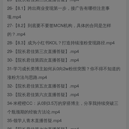
26-【8.1】跨出商业变现第一步，接广告有哪些注意事
项.mp4
27-【8.2】到底要不要签MCN机构，具体的合同是怎样
的？.mp4
28-【8.3】成为小红书KOL？打造持续涨粉变现路径.mp4
29-【院长君佳第三次直播答疑】.mp4
30-【院长君佳第四次直播答疑】.mp4
31-学习成长类博主如何从0向2w粉丝突围？你不得不知道的
涨粉方法与思路.mp4
32-【院长君佳第五次直播答疑】.mp4
33-【院长君佳第六次直播答疑】.mp4
34-米橙橙CC：从0到3.5万的穿搭博主，分享我持续突破三
个瓶颈期的经验方法论.mp4
35-领学人青木直播答疑.mp4
36-【院长君佳第七次直播答疑】.mp4