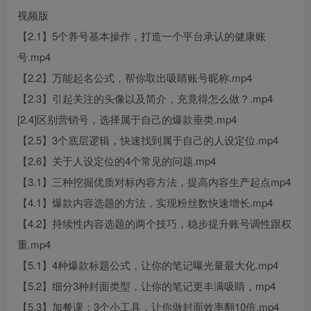
视频版
【2.1】5个养号基本操作，打造一个平台承认的健康账
号.mp4
【2.2】万能起名公式，帮你取出吸睛账号昵称.mp4
【2.3】引起关注的头像以及简介，充竟得怎么做？.mp4
[2.4]区别营销号，选择属于自己的爆款垂类.mp4
【2.5】3个底层逻辑，快速找到属于自己的人设定位.mp4
【2.6】关于人设定位的4个常见的问题.mp4
【3.1】三种挖掘优质对标内容方法，提高内容生产起点mp4
【4.1】爆款内容选题的方法，实现粉丝数快速增长.mp4
【4.2】持续性内容选题的两个技巧，稳步提升账号调性跟权
重.mp4
【5.1】4种爆款标题公式，让你的笔记曝光量最大化.mp4
【5.2】细分3种封面类型，让你的笔记更丰满吸睛，mp4
【5.3】加餐课：3个小工具，让你做封面效率翻10倍.mp4