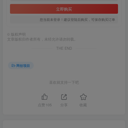
立即购买
您当前未登录！建议登陆后购买，可保存购买订单
©
版权声明
文章版权归作者所有，未经允许请勿转载。
THE END
网创项目
喜欢就支持一下吧
点赞
105
分享
收藏