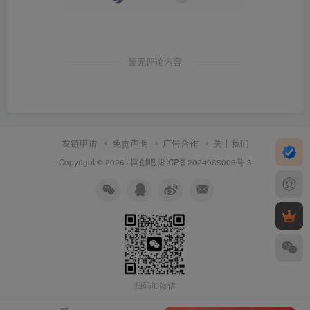
暂无评论内容
友链申请
免责声明
广告合作
关于我们
Copyright © 2026 ·
网创吧
湘ICP备2024065006号-3
扫码加微信