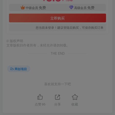
免费
免费
中级会员
高级会员
立即购买
您当前未登录！建议登陆后购买，可保存购买订单
©
版权声明
文章版权归作者所有，未经允许请勿转载。
THE END
网创项目
喜欢就支持一下吧
点赞
95
分享
收藏