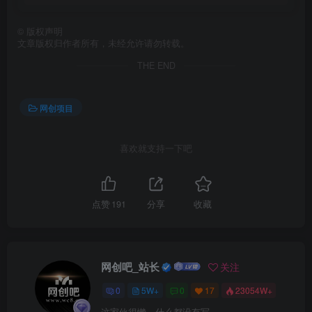
©
版权声明
文章版权归作者所有，未经允许请勿转载。
THE END
网创项目
喜欢就支持一下吧
点赞
191
分享
收藏
网创吧_站长
关注
0
5W+
0
17
23054W+