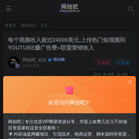
首页
网创项目
正文
每个视频收入超过24000美元,上传热门短视频到
YOUTUBE赚广告费+联盟营销收入
网创吧_站长
关注
私信
4年前发布
0
565
191
欢迎访问网创吧🏹
网创吧 | 专注优质VIP网课资源分享，市面上收费几百几千的项
目资源课程这里全部都有！
🔰 内容涵盖网赚项目、引流技术、电商运营、脚本源码等资源，