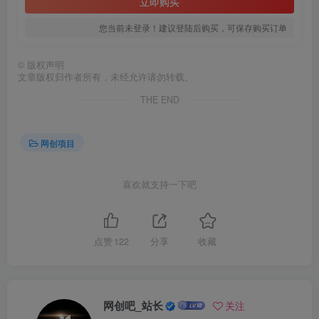
立即购买
您当前未登录！建议登陆后购买，可保存购买订单
©
版权声明
文章版权归作者所有，未经允许请勿转载。
THE END
网创项目
喜欢就支持一下吧
点赞
122
分享
收藏
网创吧_站长
关注