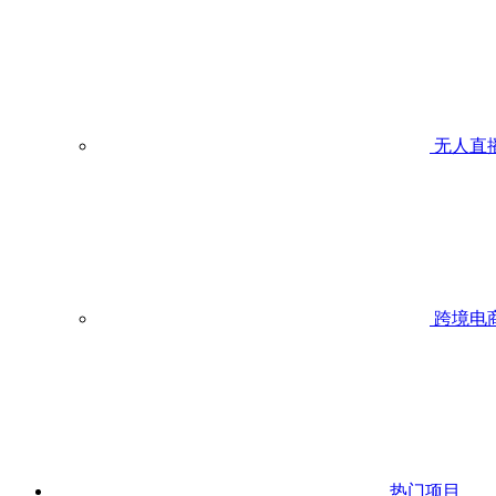
无人直
跨境电
热门项目