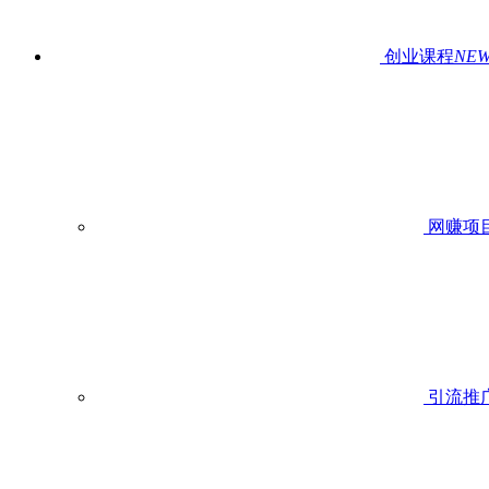
创业课程
NE
网赚项
引流推