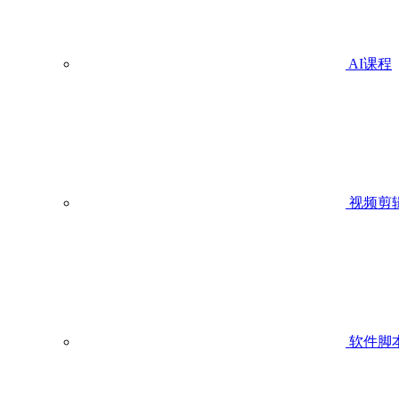
AI课程
视频剪
软件脚