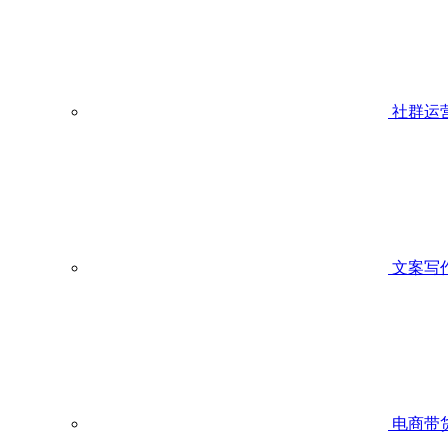
社群运
文案写
电商带