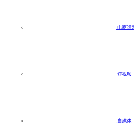
电商运
短视频
自媒体