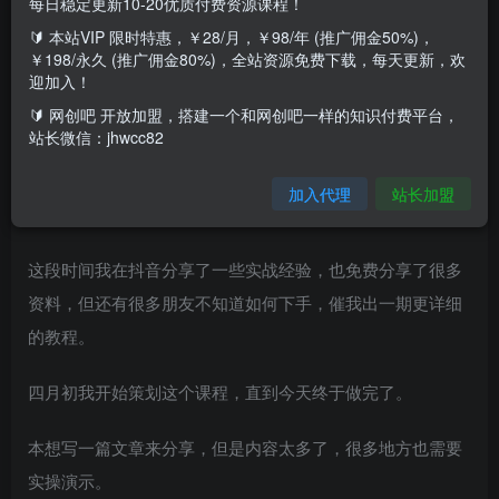
每日稳定更新10-20优质付费资源课程！
🔰 本站VIP 限时特惠，￥28/月，￥98/年 (推广佣金50%)，
￥198/永久 (推广佣金80%)，全站资源免费下载，每天更新，欢
迎加入！
🔰 网创吧 开放加盟，搭建一个和网创吧一样的知识付费平台，
课程介绍：
站长微信：jhwcc82
做自媒体几年的时间了，做中视频也半年多了，我们测试了
加入代理
站长加盟
很多玩法，踩了很多坑，好在做出了一点结果。
这段时间我在抖音分享了一些实战经验，也免费分享了很多
资料，但还有很多朋友不知道如何下手，催我出一期更详细
的教程。
四月初我开始策划这个课程，直到今天终于做完了。
本想写一篇文章来分享，但是内容太多了，很多地方也需要
实操演示。