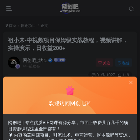
首页
网创项目
正文
祖小来-中视频项目保姆级实战教程，视频讲解，
实操演示，日收益200+
网创吧_站长
关注
私信
4年前发布
0
1027
119
祖小来-中视频项目保姆级实战教程，视频讲解，实操演示，
日收益200+
欢迎访问网创吧🏹
网创吧 | 专注优质VIP网课资源分享，市面上收费几百几千的项
目资源课程这里全部都有！
🔰 内容涵盖网赚项目、引流技术、电商运营、脚本源码等资源，