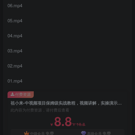
06.mp4
05.mp4
04.mp4
03.mp4
02.mp4
01.mp4
付费资源
祖小来-中视频项目保姆级实战教程，视频讲解，实操演示，日收益200+
此内容为付费资源，请付费后查看
8.8
18.8
￥
￥
免费
免费
中级会员
高级会员