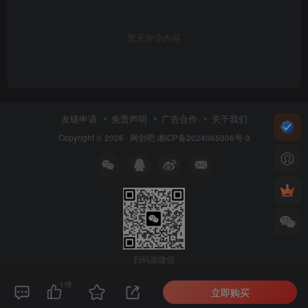
暂无评论内容
友链申请
免责声明
广告合作
关于我们
Copyright © 2026 ·
网创吧
湘ICP备2024065006号-3
扫码加微信
119
立即购买