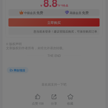
8.8
18.8
￥
￥
免费
免费
中级会员
高级会员
立即购买
您当前未登录！建议登陆后购买，可保存购买订单
©
版权声明
文章版权归作者所有，未经允许请勿转载。
THE END
网创项目
喜欢就支持一下吧
点赞
158
分享
收藏