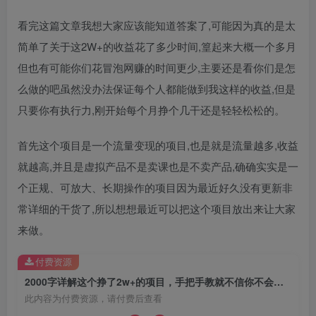
看完这篇文章我想大家应该能知道答案了,可能因为真的是太
简单了关于这2W+的收益花了多少时间,篁起来大概一个多月
但也有可能你们花冒泡网赚的时间更少,主要还是看你们是怎
么做的吧虽然没办法保证每个人都能做到我这样的收益,但是
只要你有执行力,刚开始每个月挣个几干还是轻轻松松的。
首先这个项目是一个流量变现的项目,也是就是流量越多,收益
就越高,并且是虚拟产品不是卖课也是不卖产品,确确实实是一
个正规、可放大、长期操作的项目因为最近好久没有更新非
常详细的干货了,所以想想最近可以把这个项目放出来让大家
来做。
付费资源
2000字详解这个挣了2w+的项目，手把手教就不信你不会【付费文章】
此内容为付费资源，请付费后查看