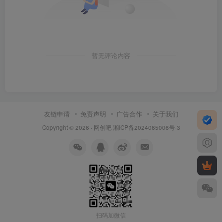
暂无评论内容
友链申请
免责声明
广告合作
关于我们
Copyright © 2026 ·
网创吧
湘ICP备2024065006号-3
扫码加微信