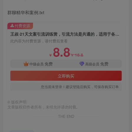
群聊精华和案例.txt
付费资源
王叔·21天文案引流训练营，引流方法是共通的，适用于各行各业
此内容为付费资源，请付费后查看
8.8
18.8
￥
￥
免费
免费
中级会员
高级会员
立即购买
您当前未登录！建议登陆后购买，可保存购买订单
©
版权声明
文章版权归作者所有，未经允许请勿转载。
THE END