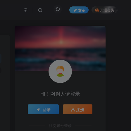
发布
开通会员
HI！网创人请登录
登录
注册
社交账号登录