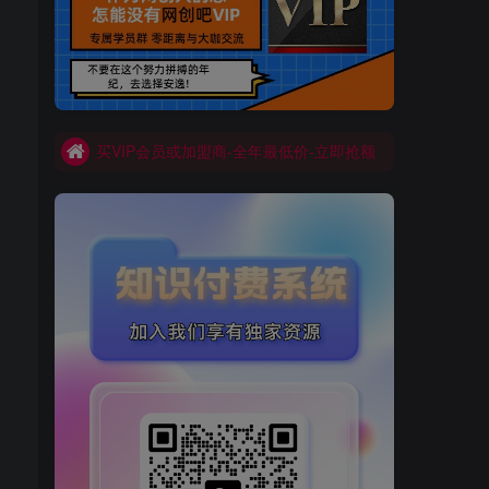
买VIP会员或加盟商-全年最低价-立即抢额
网创吧-限时优惠 别错过!
买VIP会员或加盟商-全年最低价-立即抢额
网创吧-限时优惠 别错过!