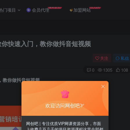
限时折扣
日入2K
热门项目
会员代理
加盟网站
教你快速入门，教你做抖音短视频
关注
私信
0
1305
108
，教你做抖音短视频
欢迎访问网创吧🏹
网创吧 | 专注优质VIP网课资源分享，市面
上收费几百几千的项目资源课程这里全部都