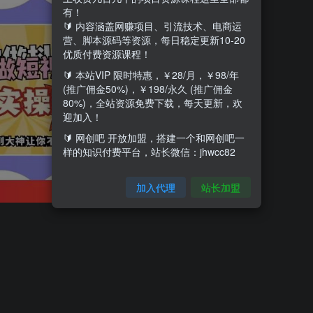
有！
🔰 内容涵盖网赚项目、引流技术、电商运
营、脚本源码等资源，每日稳定更新10-20
优质付费资源课程！
🔰 本站VIP 限时特惠，￥28/月，￥98/年
(推广佣金50%)，￥198/永久 (推广佣金
80%)，全站资源免费下载，每天更新，欢
迎加入！
🔰 网创吧 开放加盟，搭建一个和网创吧一
样的知识付费平台，站长微信：jhwcc82
加入代理
站长加盟