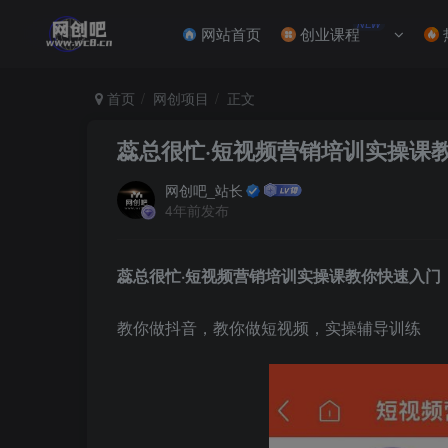
NEW
网站首页
创业课程
首页
网创项目
正文
蕊总很忙·短视频营销培训实操课
网创吧_站长
4年前发布
蕊总很忙·短视频营销培训实操课教你快速入门
教你做抖音，教你做短视频，实操辅导训练