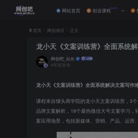
NEW
网站首页
创业课程
首页
网创项目
正文
龙小天《文案训练营》全面系统解
网创吧_站长
4年前发布
龙小天《文案训练营》全面系统解决文案写作
课程来自馒头商学院的龙小天文案训练营，3个
品牌文案解析，18个最热微信大号文案学习，
案应用场景，包括新媒体、营销、产品、运营