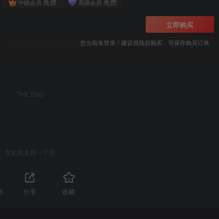
免费
免费
中级会员
高级会员
立即购买
您当前未登录！建议登陆后购买，可保存购买订单
THE END
喜欢就支持一下吧
5
分享
收藏