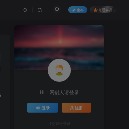
发布
开通会员
HI！网创人请登录
典
登录
注册
社交账号登录