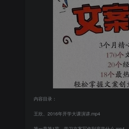
内容目录：
王欣、2016年开学大课演讲.mp4
第一章第1节、学习文案写作到底学什么.mp4