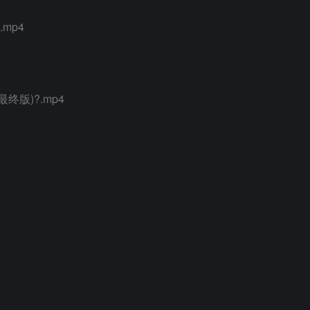
mp4
版)?.mp4