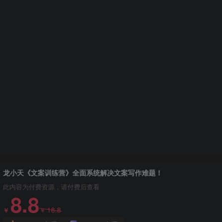
龙小天《文案训练营》全面系统解决文案写作难题！
此内容为付费资源，请付费后查看
8.8
18.8
￥
￥