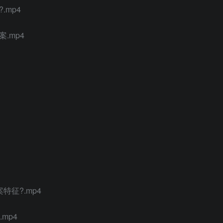
.mp4
.mp4
征?.mp4
mp4