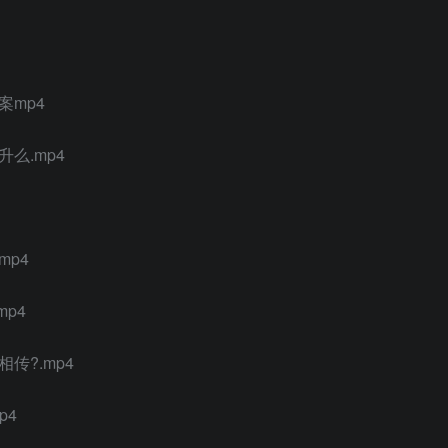
mp4
么.mp4
p4
p4
传?.mp4
p4