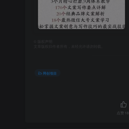
©
版权声明
文章版权归作者所有，未经允许请勿转载。
网创项目
点赞
18