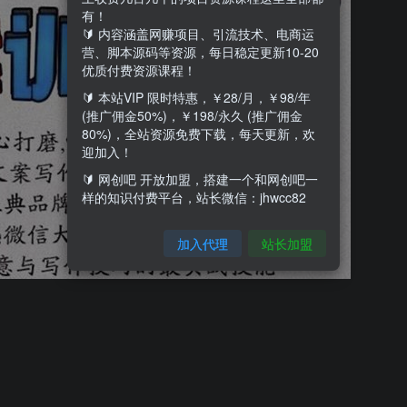
有！
🔰 内容涵盖网赚项目、引流技术、电商运
营、脚本源码等资源，每日稳定更新10-20
优质付费资源课程！
🔰 本站VIP 限时特惠，￥28/月，￥98/年
(推广佣金50%)，￥198/永久 (推广佣金
80%)，全站资源免费下载，每天更新，欢
迎加入！
🔰 网创吧 开放加盟，搭建一个和网创吧一
样的知识付费平台，站长微信：jhwcc82
加入代理
站长加盟