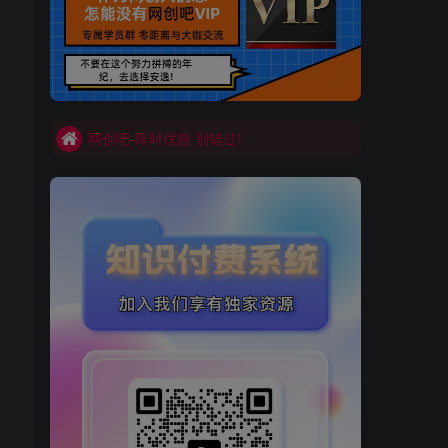
买VIP会员或加盟商-全年最低价-立即抢额
网创吧-限时优惠 别错过!
买VIP会员或加盟商-全年最低价-立即抢额
网创吧-限时优惠 别错过!