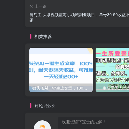
上一篇
黄岛主·头条视频蓝海小领域副业项目，单号30-50收益
题
相关推荐
微头条AI一键生成文章，100%过原创，当天做隔天收益，可批量，一天轻松200+
评论
抢沙发