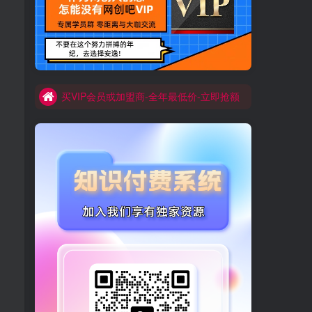
买VIP会员或加盟商-全年最低价-立即抢额
网创吧-限时优惠 别错过!
买VIP会员或加盟商-全年最低价-立即抢额
网创吧-限时优惠 别错过!