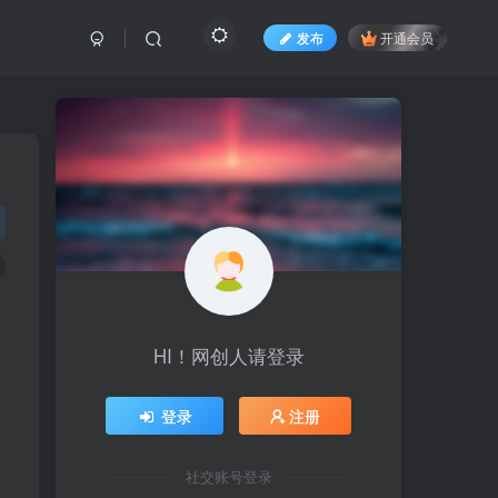
发布
开通会员
HI！网创人请登录
登录
注册
社交账号登录