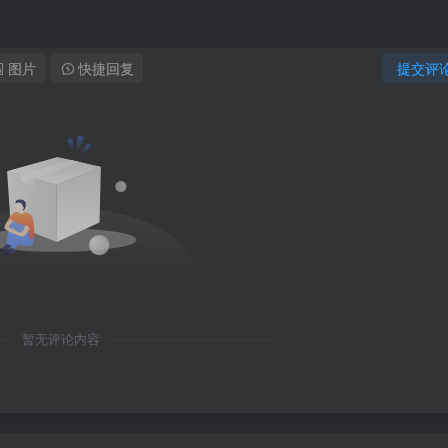
图片
快捷回复
提交评
暂无评论内容