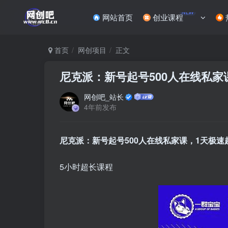
NEW
网站首页
创业课程
首页
网创项目
正文
尼克派：新号起号500人在线私家
网创吧_站长
4年前发布
尼克派：新号起号500人在线私家课，1天极速
5小时超长课程