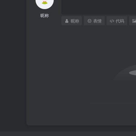
昵称
昵称
表情
代码