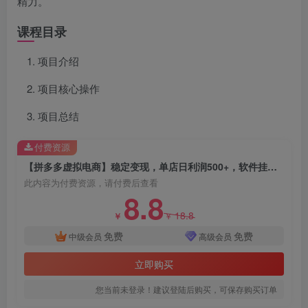
精力。
课程目录
项目介绍
项目核心操作
项目总结
付费资源
【拼多多虚拟电商】稳定变现，单店日利润500+，软件挂机全自动发货，轻松实现月入1w+！
此内容为付费资源，请付费后查看
8.8
18.8
￥
￥
免费
免费
中级会员
高级会员
立即购买
您当前未登录！建议登陆后购买，可保存购买订单