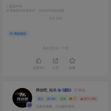
©
版权声明
文章版权归作者所有，未经允许请勿转载。
THE END
网创项目
喜欢就支持一下吧
点赞
851
分享
收藏
网创吧_站长
关注
0
5W+
0
17
23111W+
这家伙很懒，什么都没有写...