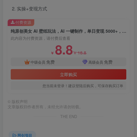
实操+变现方式
付费资源
纯原创美女 AI 壁纸玩法，AI 一键制作，单日变现 5000+，纯小白一看就会！
此内容为付费资源，请付费后查看
8.8
18.8
￥
￥
免费
免费
中级会员
高级会员
立即购买
您当前未登录！建议登陆后购买，可保存购买订单
©
版权声明
文章版权归作者所有，未经允许请勿转载。
THE END
网创项目