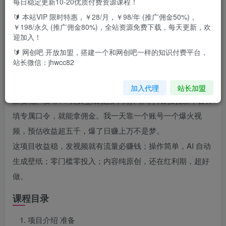
每日稳定更新10-20优质付费资源课程！
🔰 本站VIP 限时特惠，￥28/月，￥98/年 (推广佣金50%)，
￥198/永久 (推广佣金80%)，全站资源免费下载，每天更新，欢
项目介绍
迎加入！
🔰 网创吧 开放加盟，搭建一个和网创吧一样的知识付费平台，
今天给大家带来个超火的项目 ——AI 美女壁纸暴力拉新，单
站长微信：jhwcc82
日轻松变现 5000+，纯小白一学就会。
抖音正扶持 AI 壁纸，美女题材自带流量，咱们靠专属口令拉
加入代理
站长加盟
新变现。发布 AI 美女壁纸视频，简介引导抖音搜拉新平台并
填专属口令，就能拿佣金。我一天靠一个账号一个爆火视
频，预估收益超五千，爆了日赚上万不是梦。
这项目收益稳，发视频就有流量必赚钱；操作简单，AI 自动
生成壁纸；零门槛零投入；内容纯原创，还在红利期，超好
做。
课程目录
项目介绍 准备