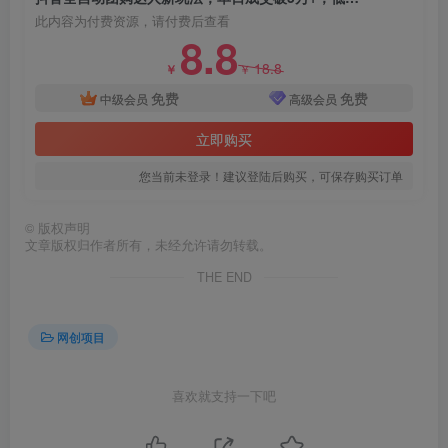
此内容为付费资源，请付费后查看
8.8
18.8
￥
￥
免费
免费
中级会员
高级会员
立即购买
您当前未登录！建议登陆后购买，可保存购买订单
©
版权声明
文章版权归作者所有，未经允许请勿转载。
THE END
网创项目
喜欢就支持一下吧