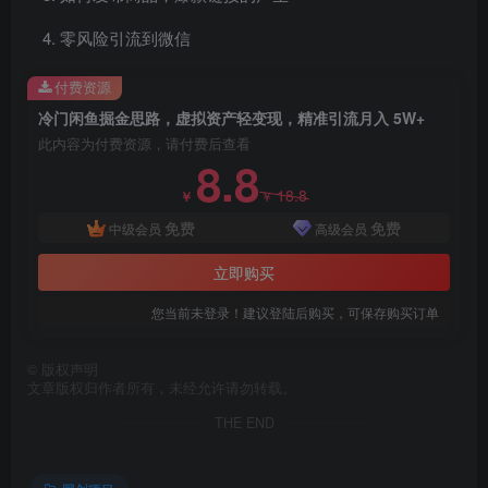
零风险引流到微信
付费资源
冷门闲鱼掘金思路，虚拟资产轻变现，精准引流月入 5W+
此内容为付费资源，请付费后查看
8.8
18.8
￥
￥
免费
免费
中级会员
高级会员
立即购买
您当前未登录！建议登陆后购买，可保存购买订单
©
版权声明
文章版权归作者所有，未经允许请勿转载。
THE END