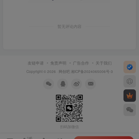
暂无评论内容
友链申请
免责声明
广告合作
关于我们
Copyright © 2026 ·
网创吧
湘ICP备2024065006号-3
扫码加微信
146