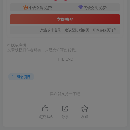
免费
免费
中级会员
高级会员
立即购买
您当前未登录！建议登陆后购买，可保存购买订单
©
版权声明
文章版权归作者所有，未经允许请勿转载。
THE END
网创项目
喜欢就支持一下吧
点赞
146
分享
收藏