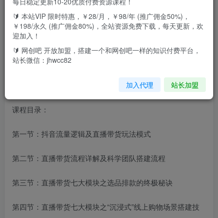
每日稳定更新10-20优质付费资源课程！
🔰 本站VIP 限时特惠，￥28/月，￥98/年 (推广佣金50%)，
￥198/永久 (推广佣金80%)，全站资源免费下载，每天更新，欢
迎加入！
🔰 网创吧 开放加盟，搭建一个和网创吧一样的知识付费平台，
站长微信：jhwcc82
加入代理
站长加盟
课程目录：
第一节：抖音流量逻辑及直播带货玩法模式
第二节：直播带货流程详解及科学团队搭建流程
第三节：直播带货七大模块之选品排款的终极秘诀
第四节：直播带货七大模块之“沉浸式”线上购物场景搭建技