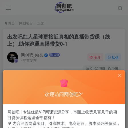
首页
网创项目
正文
出发吧红人星球更接近真相的直播带货课（线
上）,助你跑通直播带货0-1
网创吧_站长
关注
私信
4年前发布
0
798
146
出发吧红人星球更接近真相的直播带货课（线上）,助你跑通
直播带货0-1
欢迎访问网创吧🏹
网创吧 | 专注优质VIP网课资源分享，市面上收费几百几千的项
目资源课程这里全部都有！
🔰 内容涵盖网赚项目、引流技术、电商运营、脚本源码等资源，