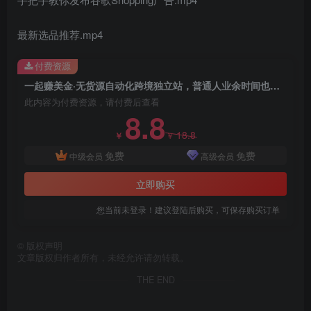
最新选品推荐.mp4
付费资源
一起赚美金·无货源自动化跨境独立站，普通人业余时间也能在家卖货全球【无提供插件】
此内容为付费资源，请付费后查看
8.8
18.8
￥
￥
免费
免费
中级会员
高级会员
立即购买
您当前未登录！建议登陆后购买，可保存购买订单
©
版权声明
文章版权归作者所有，未经允许请勿转载。
THE END