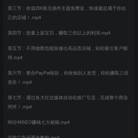
第三节：价值200美元插件主题免费送，快速建起属于你自
己的店铺！.mp4
第四节：批量上架宝贝，赚取三倍以上的利润.mp4
第五节：不用做图也能装修出高品质店铺，轻松吸引客户眼
球.mp4
第六节：整合PayPal收款，你收钱别人发货，轻松赚取三倍
差价！.mp4
第七节：通过各大社交媒体自动化推广引流，完成整个商业
闭环！.mp4
90分钟SEO赚钱七大秘籍.mp4
谷歌广告设置全教程.mp4