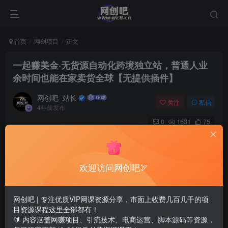
首页
网创项目
正文
一起赚美金·无货源自动化跨境独立站，普通人业
余时间也能在家卖货全球【无提供插件】
网创吧_站长
关注
私信
4年前发布
0
1631
75
欢迎访问网创吧🏹
网创吧 | 专注优质VIP网课资源分享，市面上收费几百几千的项
目资源课程这里全部都有！
🔰 内容涵盖网赚项目、引流技术、电商运营、脚本源码等资源，