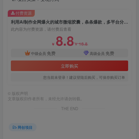
付费资源
利用Ai制作全网爆火的城市微缩胶囊，条条爆款，多平台分发，轻松日入四位数
此内容为付费资源，请付费后查看
8.8
18.8
￥
￥
免费
免费
中级会员
高级会员
立即购买
您当前未登录！建议登陆后购买，可保存购买订单
©
版权声明
文章版权归作者所有，未经允许请勿转载。
THE END
网创项目