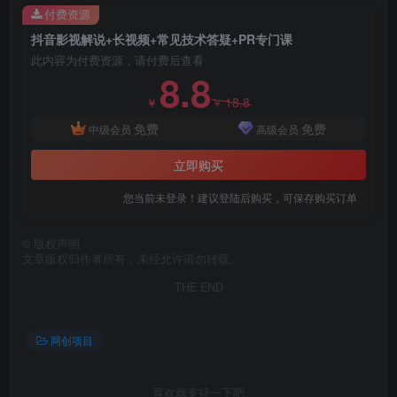
付费资源
抖音影视解说+长视频+常见技术答疑+PR专门课
此内容为付费资源，请付费后查看
8.8
18.8
￥
￥
免费
免费
中级会员
高级会员
立即购买
您当前未登录！建议登陆后购买，可保存购买订单
©
版权声明
文章版权归作者所有，未经允许请勿转载。
THE END
网创项目
喜欢就支持一下吧