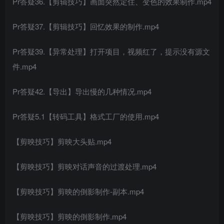
Pr答疑36.【剪辑技巧】画面突然定住、变色的效果制作.mp4
Pr答疑37.【剪辑技巧】回忆效果的制作.mp4
Pr答疑39.【异常处理】打开项目，视频红了，提示没有源文
件.mp4
Pr答疑42.【导出】导出慢的几种情况.mp4
Pr答疑5.1【转码工具】格式工厂的使用.mp4
【剪映技巧】剪映大头贴.mp4
【剪映技巧】剪映对话声音的过渡处理.mp4
【剪映技巧】剪映的倒影制作-副本.mp4
【剪映技巧】剪映的倒影制作.mp4