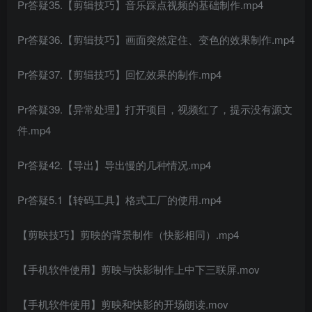
Pr答疑35.【剪辑技巧】音乐踩点视频的基础制作.mp4
Pr答疑36.【剪辑技巧】画面突然定住、变色的效果制作.mp4
Pr答疑37.【剪辑技巧】回忆效果的制作.mp4
Pr答疑39.【异常处理】打开项目，视频红了，提示没有源文
件.mp4
Pr答疑42.【导出】导出慢的几种情况.mp4
Pr答疑5.1【转码工具】格式工厂的使用.mp4
【剪映技巧】剪映的背景制作（快影相同）.mp4
【手机软件使用】剪映与快影制作上中下三联屏.mov
【手机软件使用】剪映和快影的开场朗读.mov