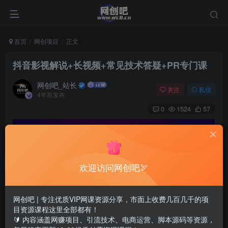
首页
网创项目
正文
抖音影视解说+长视频+常见技术答疑+PR专门课
网创吧_站长
关注
私信
4年前发布
0
1524
57
欢迎访问网创吧🏹
网创吧 | 专注优质VIP网课资源分享，市面上收费几百几千的项
目资源课程这里全部都有！
🔰 内容涵盖网赚项目、引流技术、电商运营、脚本源码等资源，