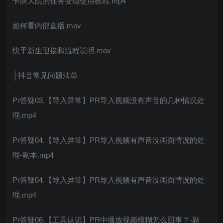
卡牌大院的任务变现使用教程.mp4
如何看内部直播.mov
快手新生迎接和流程说明.mov
├抖音常见问题清单
Pr答疑03.【导入异常】PR导入视频没有声音的几种情况处
理.mp4
Pr答疑04.【导入异常】PR导入视频有声音没画面情况的处
理-副本.mp4
Pr答疑04.【导入异常】PR导入视频有声音没画面情况的处
理.mp4
Pr答疑06.【工具认识】PR中播放视频模糊怎么回事？-副