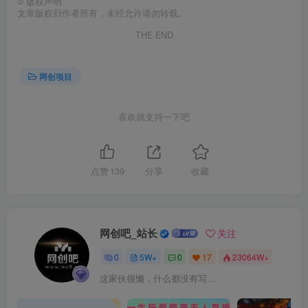
©
版权声明
文章版权归作者所有，未经允许请勿转载。
THE END
网创项目
喜欢就支持一下吧
点赞
139
分享
收藏
网创吧_站长
关注
0
5W+
0
17
23064W+
这家伙很懒，什么都没有写...