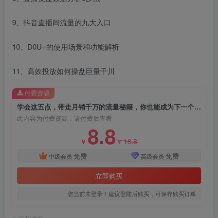
9、抖音直播间流量的九大入口
10、D0U+的使用场景和功能解析
11、高效投放如何操盘巨量千川
付费资源
学会这五点，带走月销千万的流量秘籍，你也能成为下一个直播带货王
此内容为付费资源，请付费后查看
8.8
18.8
￥
￥
免费
免费
中级会员
高级会员
立即购买
您当前未登录！建议登陆后购买，可保存购买订单