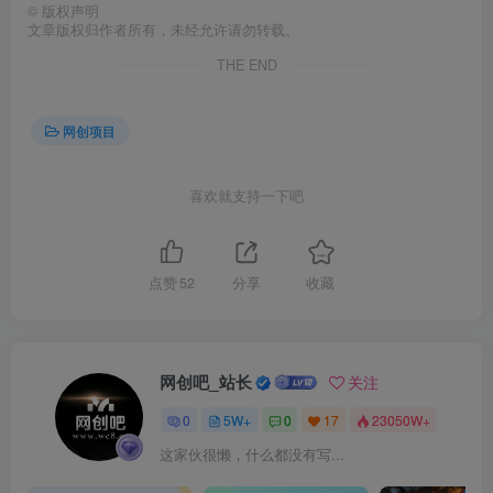
©
版权声明
文章版权归作者所有，未经允许请勿转载。
THE END
网创项目
喜欢就支持一下吧
点赞
52
分享
收藏
网创吧_站长
关注
0
5W+
0
17
23050W+
这家伙很懒，什么都没有写...