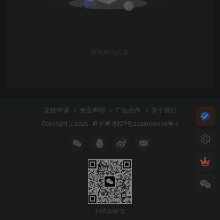
暂无评论内容
友链申请
免责声明
广告合作
关于我们
Copyright © 2026 ·
网创吧
湘ICP备2024065006号-3
扫码加微信