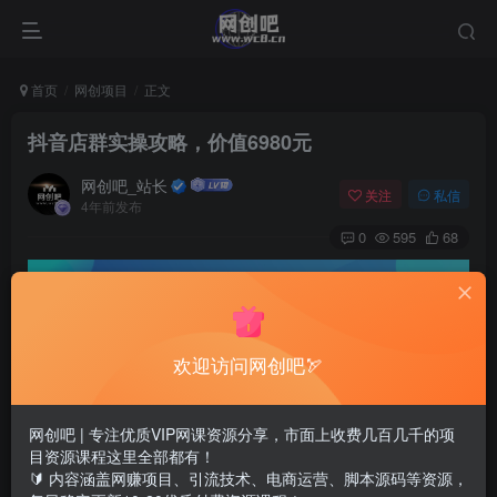
首页
网创项目
正文
抖音店群实操攻略，价值6980元
网创吧_站长
关注
私信
4年前发布
0
595
68
欢迎访问网创吧🏹
网创吧 | 专注优质VIP网课资源分享，市面上收费几百几千的项
目资源课程这里全部都有！
🔰 内容涵盖网赚项目、引流技术、电商运营、脚本源码等资源，