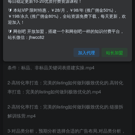
每日稳定更新10-20优质付费资源课程！
🔰 本站VIP 限时特惠，￥28/月，￥98/年 (推广佣金50%)，
课程目录：
￥198/永久 (推广佣金80%)，全站资源免费下载，每天更新，欢
迎加入！
0-课程体系介绍.课程体系介绍.mp4
🔰 网创吧 开放加盟，搭建一个和网创吧一样的知识付费平台，
站长微信：jhwcc82
1个月冲击Best Seler的SOP解读.mp4
加入代理
站长加盟
1-推品首要条件：标品_非标品关键词表搭建实操.推品首要
条件：标品、非标品关键词表搭建实操.mp4
2-高转化率打造：完美的listing如何做到极致优化的.高转化
率打造：完美的listing如何做到极致优化的.mp4
2-高转化率打造：完美的listing如何做到极致优化的.链接拆
解训练营.mp4
3-对品类分析，预期分析选择合适的广告布局.对品类分析，