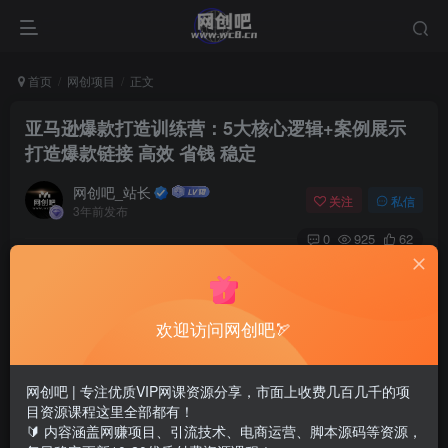
首页
网创项目
正文
亚马逊爆款打造训练营：5大核心逻辑+案例展示
打造爆款链接 高效 省钱 稳定
网创吧_站长
关注
私信
3年前发布
0
925
62
欢迎访问网创吧🏹
网创吧 | 专注优质VIP网课资源分享，市面上收费几百几千的项
目资源课程这里全部都有！
🔰 内容涵盖网赚项目、引流技术、电商运营、脚本源码等资源，