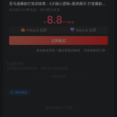
亚马逊爆款打造训练营：5大核心逻辑+案例展示 打造爆款链接 高效 省钱 稳定
此内容为付费资源，请付费后查看
8.8
18.8
￥
￥
免费
免费
中级会员
高级会员
立即购买
您当前未登录！建议登陆后购买，可保存购买订单
©
版权声明
文章版权归作者所有，未经允许请勿转载。
THE END
网创项目
喜欢就支持一下吧