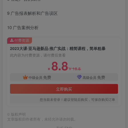
9 广告报表解析和广告误区
10 广告案例分析
付费资源
2023大课·亚马逊新品·推广实战：精简课程，简单粗暴
此内容为付费资源，请付费后查看
8.8
18.8
￥
￥
免费
免费
中级会员
高级会员
立即购买
您当前未登录！建议登陆后购买，可保存购买订单
©
版权声明
文章版权归作者所有，未经允许请勿转载。