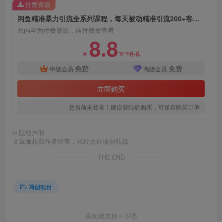
付费资源
闲鱼精准暴力引流全系列课程，每天被动精准引流200+客源技术（8节视频课）
此内容为付费资源，请付费后查看
8.8
18.8
￥
￥
免费
免费
中级会员
高级会员
立即购买
您当前未登录！建议登陆后购买，可保存购买订单
©
版权声明
文章版权归作者所有，未经允许请勿转载。
THE END
网创项目
喜欢就支持一下吧