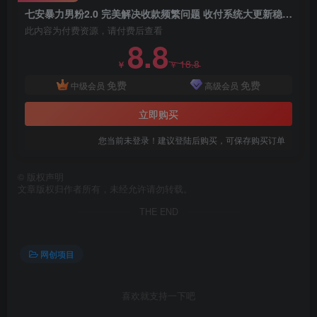
七安暴力男粉2.0 完美解决收款频繁问题 收付系统大更新稳定持久(教程+素材)
此内容为付费资源，请付费后查看
8.8
18.8
￥
￥
免费
免费
中级会员
高级会员
立即购买
您当前未登录！建议登陆后购买，可保存购买订单
©
版权声明
文章版权归作者所有，未经允许请勿转载。
THE END
网创项目
喜欢就支持一下吧