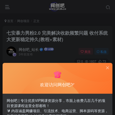
首页
网创项目
正文
七安暴力男粉2.0 完美解决收款频繁问题 收付系统
大更新稳定持久(教程+素材)
网创吧_站长
关注
私信
3年前发布
0
1937
73
欢迎访问网创吧🏹
网创吧 | 专注优质VIP网课资源分享，市面上收费几百几千的项
目资源课程这里全部都有！
🔰 内容涵盖网赚项目、引流技术、电商运营、脚本源码等资源，