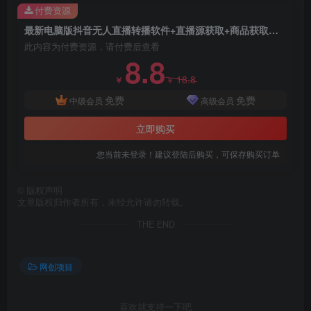
付费资源
最新电脑版抖音无人直播转播软件+直播源获取+商品获取【全套软件+教程】
此内容为付费资源，请付费后查看
8.8
18.8
￥
￥
免费
免费
中级会员
高级会员
立即购买
您当前未登录！建议登陆后购买，可保存购买订单
©
版权声明
文章版权归作者所有，未经允许请勿转载。
THE END
网创项目
喜欢就支持一下吧