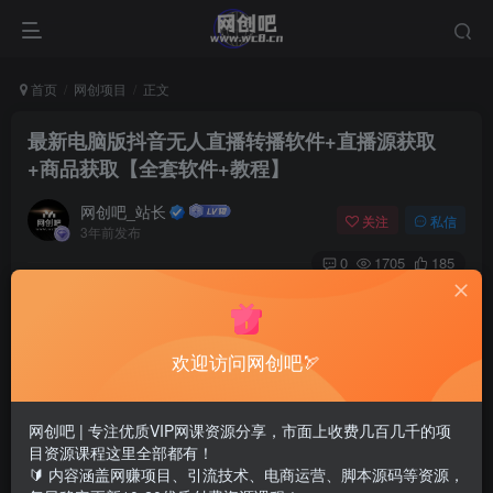
首页
网创项目
正文
最新电脑版抖音无人直播转播软件+直播源获取
+商品获取【全套软件+教程】
网创吧_站长
关注
私信
3年前发布
0
1705
185
欢迎访问网创吧🏹
网创吧 | 专注优质VIP网课资源分享，市面上收费几百几千的项
目资源课程这里全部都有！
🔰 内容涵盖网赚项目、引流技术、电商运营、脚本源码等资源，