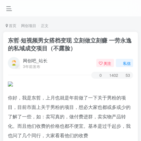
首页
网创项目
正文
东哲·短视频男女搭档变现 立刻做立刻赚 一劳永逸
的私域成交项目（不露脸）
网创吧_站长
关注
私信
3年前发布
0
1402
53
你好，我是东哲，上月也就是年前做了一下关于男粉的项
目，目前市面上关于男粉的项目，想必大家也都或多或少的
了解了一些，如：卖写真的，做付费进群，卖实物产品转
化。而且他们收费的价格也都不便宜。基本是过千起步，我
也问了几个同行，大家看看他们的收费