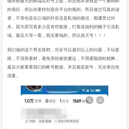
做男粉最大的弊端在封号上面，而且他本身就是一个擦Bian
的项目，所以你要特别迎合平台的规则。而且做过写真的读
者，不管你是在公域的抖音还是私域的微信，都遭受过封
杀。因为卖写真多少是有些套路，打着送福利的幌子引流私
域。最后大哥一看，我去要钱的，所以就灭号！！！
我们做的这个男女搭档，完全可以避归以上的问题，不玩套
路，不混剪素材，避免系统被抓搬运，不用露脸跳蛇精舞，
最后大家看看我们的帐号数据。并且都是新号，完全靠自然
流量。