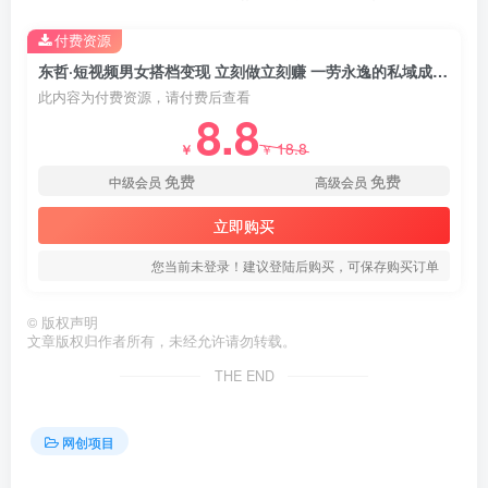
付费资源
东哲·短视频男女搭档变现 立刻做立刻赚 一劳永逸的私域成交项目（不露脸）
此内容为付费资源，请付费后查看
8.8
18.8
￥
￥
免费
免费
中级会员
高级会员
立即购买
您当前未登录！建议登陆后购买，可保存购买订单
©
版权声明
文章版权归作者所有，未经允许请勿转载。
THE END
网创项目