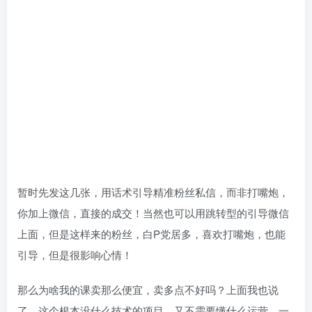
暂时先发这几张，用话术引导精准粉丝私信，而非打嘴炮，
你加上微信，直接的成交！当然也可以用跳转型的引导微信
上面，但是这样来的粉丝，白P党居多，喜欢打嘴炮，也能
引导，但是很影响心情！
那么为啥我的课卖那么便宜，卖多点不好吗？上面我也说
了，这个根本没什么技术的项目，又不需要懂什么运营。一