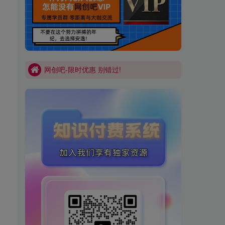
买VIP会员或加盟商-全年最低价-立即抢额
网创吧-限时优惠 别错过!
买VIP会员或加盟商-全年最低价-立即抢额
网创吧-限时优惠 别错过!