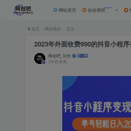
NEW
网站首页
创业课程
首页
网创项目
正文
2023年外面收费990的抖音小程
网创吧_站长
3年前发布