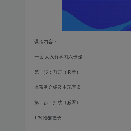
课程内容：
一.新人入群学习六步骤
第一步：前言（必看）
逍遥派介绍及主玩赛道
第二步：挂载（必看）
1.抖推猫挂载