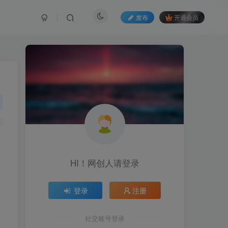
发布
开通会员
HI！网创人请登录
登录
注册
社交账号登录