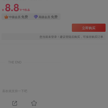
8.8
18.8
￥
￥
免费
免费
中级会员
高级会员
立即购买
您当前未登录！建议登陆后购买，可保存购买订单
THE END
喜欢就支持一下吧