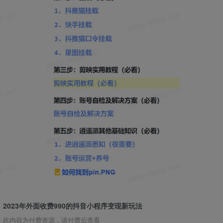
2023年外面收费990的抖音小程序变现新玩法
此内容为付费资源，请付费后查看