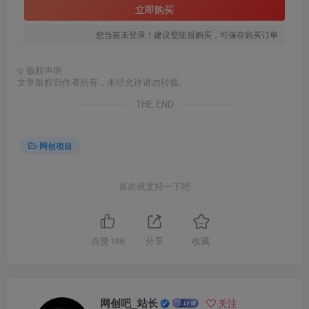
立即购买
您当前未登录！建议登陆后购买，可保存购买订单
©
版权声明
文章版权归作者所有，未经允许请勿转载。
THE END
网创项目
喜欢就支持一下吧
点赞
186
分享
收藏
网创吧_站长
关注