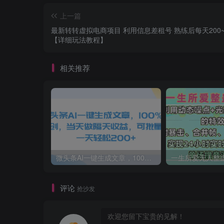
上一篇
最新转转虚拟电商项目 利用信息差租号 熟练后每天200~5
【详细玩法教程】
相关推荐
微头条AI一键生成文章，100%过原创，当天做隔天收益，可批量，一天轻松200+
评论
抢沙发