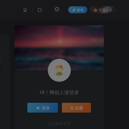
发布
开通会员
HI！网创人请登录
登录
注册
社交账号登录