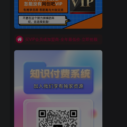
买VIP会员或加盟商-全年最低价-立即抢额
网创吧-限时优惠 别错过!
买VIP会员或加盟商-全年最低价-立即抢额
网创吧-限时优惠 别错过!