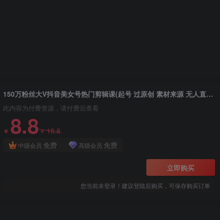
150万粉丝大V抖音美女号热门剪辑课(起号 过原创 素材来源 无人直播 变现)
此内容为付费资源，请付费后查看
8.8
18.8
￥
￥
免费
免费
中级会员
高级会员
立即购买
您当前未登录！建议登陆后购买，可保存购买订单