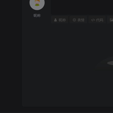
昵称
昵称
表情
代码