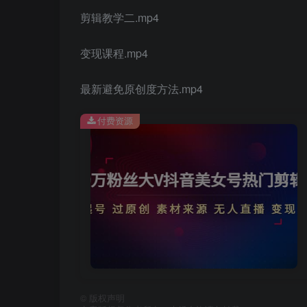
剪辑教学二.mp4
变现课程.mp4
最新避免原创度方法.mp4
付费资源
©
版权声明