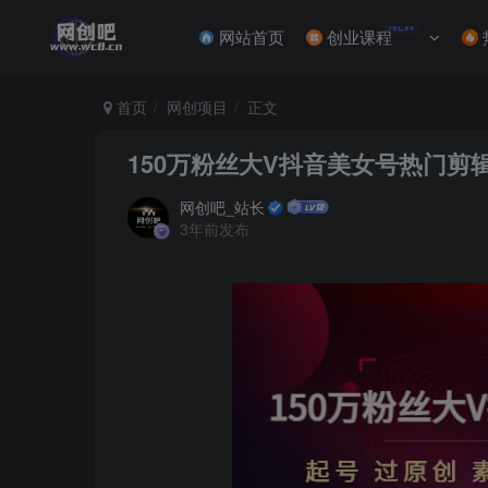
NEW
网站首页
创业课程
首页
网创项目
正文
150万粉丝大V抖音美女号热门剪辑
网创吧_站长
3年前发布