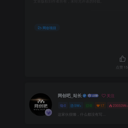
文章版权归作者所有，未经允许请勿转载。
网创项目
点赞
15
网创吧_站长
关注
0
5W+
0
17
23053W+
这家伙很懒，什么都没有写...