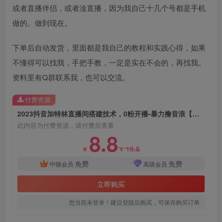
或者直播伴侣，或者淦直播，因为我自己十几个号都是手机
做的。做到现在。
下单后自动发货，里面都是我自己的教程和实践心得，如果
不懂得可以找我，手把手教，一定是实在不会的，再找我。
资料里有Q群联系我，也可以交流。
付费资源
2023抖音加特林直播间搭建技术，0粉开播-暴力撸音浪【素材+教程】
此内容为付费资源，请付费后查看
8.8
18.8
￥
￥
免费
免费
中级会员
高级会员
立即购买
您当前未登录！建议登陆后购买，可保存购买订单