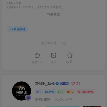
©
版权声明
文章版权归作者所有，未经允许请勿转载。
THE END
网创项目
喜欢就支持一下吧
点赞
177
分享
收藏
网创吧_站长
关注
0
5W+
0
17
23083W+
这家伙很懒，什么都没有写...