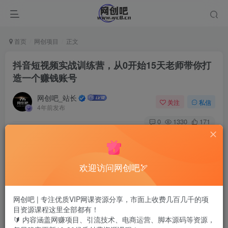
首页
网创项目
正文
抖音短视频实战训练营，从0开始15天老师带你打
造一个赚钱账号
网创吧_站长
关注
私信
4年前发布
0
1330
171
欢迎访问网创吧🏹
网创吧 | 专注优质VIP网课资源分享，市面上收费几百几千的项
目资源课程这里全部都有！
🔰 内容涵盖网赚项目、引流技术、电商运营、脚本源码等资源，