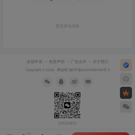
暂无评论内容
友链申请
免责声明
广告合作
关于我们
Copyright © 2026 ·
网创吧
湘ICP备2024065006号-3
扫码加微信
171