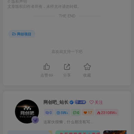
©
版权声明
文章版权归作者所有，未经允许请勿转载。
THE END
网创项目
喜欢就支持一下吧
点赞
69
分享
收藏
网创吧_站长
关注
0
5W+
0
17
23108W+
这家伙很懒，什么都没有写...