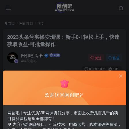
首页
网创项目
正文
2023头条号实操变现课：新手0-1轻松上手，快速
获取收益-可批量操作
网创吧_站长
关注
私信
4年前发布
0
1071
101
欢迎访问网创吧🏹
网创吧 | 专注优质VIP网课资源分享，市面上收费几百几千的项
目资源课程这里全部都有！
🔰 内容涵盖网赚项目、引流技术、电商运营、脚本源码等资源，