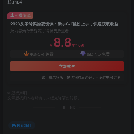
核.mp4
付费资源
2023头条号实操变现课：新手0-1轻松上手，快速获取收益-可批量操作
此内容为付费资源，请付费后查看
8.8
18.8
￥
￥
免费
免费
中级会员
高级会员
立即购买
您当前未登录！建议登陆后购买，可保存购买订单
©
版权声明
文章版权归作者所有，未经允许请勿转载。
THE END
网创项目