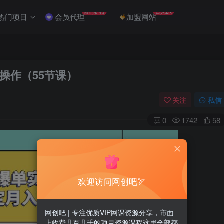
限时折扣
日入2K
热门项目
会员代理
加盟网站
操作（55节课）
关注
私信
0
1742
58
欢迎访问网创吧🏹
网创吧 | 专注优质VIP网课资源分享，市面
上收费几百几千的项目资源课程这里全部都