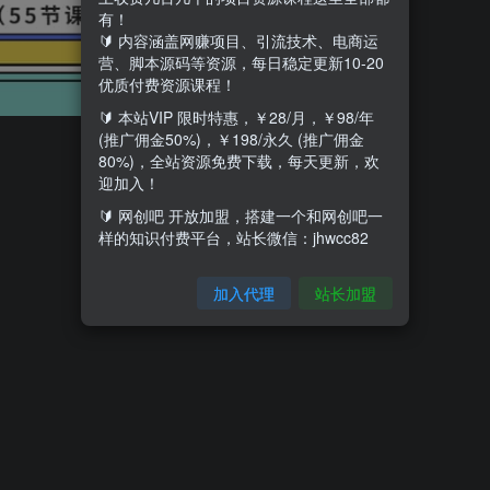
有！
🔰 内容涵盖网赚项目、引流技术、电商运
营、脚本源码等资源，每日稳定更新10-20
优质付费资源课程！
🔰 本站VIP 限时特惠，￥28/月，￥98/年
(推广佣金50%)，￥198/永久 (推广佣金
80%)，全站资源免费下载，每天更新，欢
迎加入！
🔰 网创吧 开放加盟，搭建一个和网创吧一
样的知识付费平台，站长微信：jhwcc82
加入代理
站长加盟