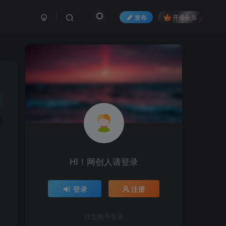
发布
开通会员
HI！网创人请登录
登录
注册
社交账号登录