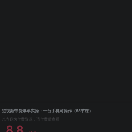
短视频带货爆单实操：一台手机可操作（55节课）
此内容为付费资源，请付费后查看
8.8