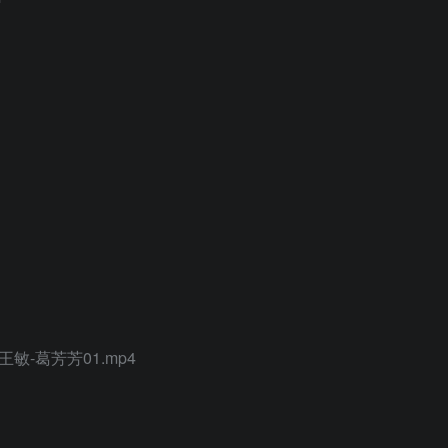
王敏-葛芳芳01.mp4