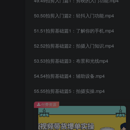
49.49拍剪入门篇1：剪映的入门功能.mp4
50.50拍剪入门篇2：轻抖入门功能.mp4
51.51拍剪基础篇1：了解你的手机.mp4
52.52拍剪基础篇2：拍摄入门知识.mp4
53.53拍剪基础篇3：布景和光线mp4
54.54拍剪基础篇4：辅助设备.mp4
55.55拍剪基础篇5：拍摄实操.mp4
付费资源