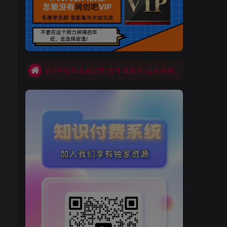
买VIP会员或加盟商-全年最低价-立即抢额
网创吧-限时优惠 别错过!
买VIP会员或加盟商-全年最低价-立即抢额
网创吧-限时优惠 别错过!