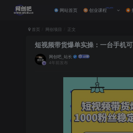
NEW
网站首页
创业课程
首页
网创项目
正文
短视频带货爆单实操：一台手机可
网创吧_站长
4年前发布