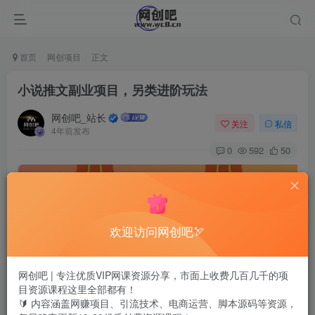
首页
网创项目
正文
小说推文副业项目，另类进阶玩法
网创吧_站长
关注
私信
4年前发布
0
592
50
欢迎访问网创吧🏹
网创吧 | 专注优质VIP网课资源分享，市面上收费几百几千的项
目资源课程这里全部都有！
🔰 内容涵盖网赚项目、引流技术、电商运营、脚本源码等资源，