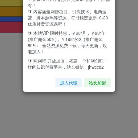
有！
🔰 内容涵盖网赚项目、引流技术、电商运
营、脚本源码等资源，每日稳定更新10-20
优质付费资源课程！
🔰 本站VIP 限时特惠，￥28/月，￥98/年
(推广佣金50%)，￥198/永久 (推广佣金
80%)，全站资源免费下载，每天更新，欢
迎加入！
🔰 网创吧 开放加盟，搭建一个和网创吧一
样的知识付费平台，站长微信：jhwcc82
加入代理
站长加盟