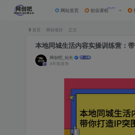
NEW
网站首页
创业课程
首页
网创项目
正文
本地同城生活内容实操训练营：带
网创吧_站长
4年前发布