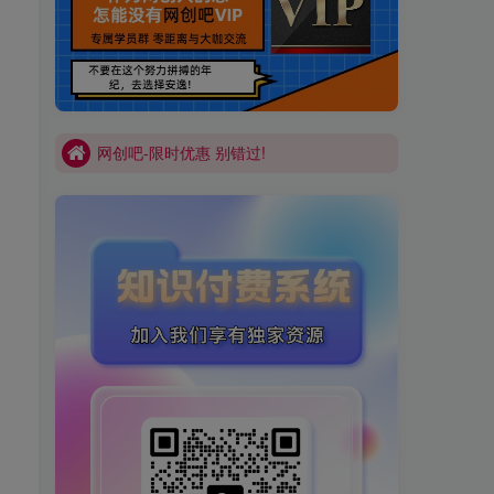
买VIP会员或加盟商-全年最低价-立即抢额
网创吧-限时优惠 别错过!
买VIP会员或加盟商-全年最低价-立即抢额
网创吧-限时优惠 别错过!