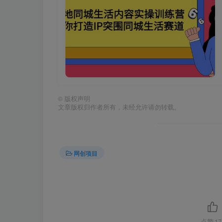
©
版权声明
文章版权归作者所有，未经允许请勿转载。
网创项目
点赞
17