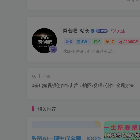
网创吧_站长
关注
0
5W+
0
17
23060W+
这家伙很懒，什么都没有写...
上一篇
0基础短视频创作特训营：拍摄+剪辑+创作+变现方法
相关推荐