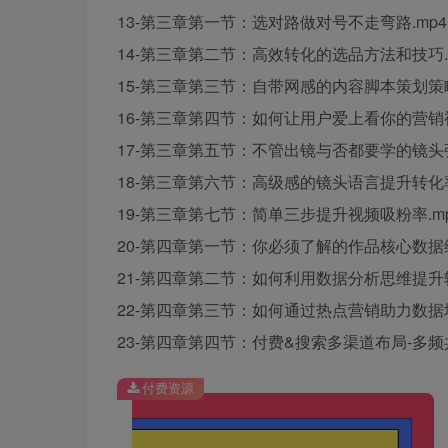
13-第三章第一节：选对路做对号不走弯路.mp4
14-第三章第二节：高效转化的选品方法和技巧.
15-第三章第三节：自带网感的内容脚本策划策略
16-第三章第四节：如何让用户爱上看你的营销视
17-第三章第五节：不管出镜与否都要学的镜头张
18-第三章第六节：高级感的镜头语言提升转化率
19-第三章第七节：简单三步提升视频吸粉率.m
20-第四章第一节：你必须了解的作品核心数据维
21-第四章第二节：如何利用数据分析思维提升转
22-第四章第三节：如何通过热点营销助力数据增
23-第四章第四节：付费&搜索多渠道布局-多频
付费资源