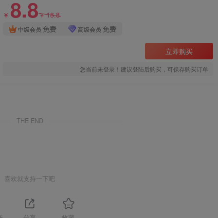
8.8
18.8
￥
￥
免费
免费
中级会员
高级会员
立即购买
您当前未登录！建议登陆后购买，可保存购买订单
THE END
喜欢就支持一下吧
5
分享
收藏