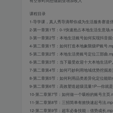
有空余时间想做副业增加收入
课程目录
1-导学课，真人秀导滴帮你成为生活服务赛道优
2-第一章第1节：0-1快速抢占本地生活生意场.m
3-第一章第2节：本地生活账号如何实现抖音掘金
4-第二章第1节：如何打造本地象限级lP账号.m
5-第二章第2节：本地生活类账号定位三部曲.m
6-第二章第3节：当下最受欢迎十大本地生活lP人
7-第二章第4节：如何巧妙利用地域优势挖掘差异
8-第二章第5节：如何利用品类差异化定位能助你
9-第二章第6节：高效塑造超级流量1P—你就是大
10-第二章第7节：如何做一个吸粉的账号主页.m
11-第二章第8节：三招简单有效快速起号法.mp
12-第二章第9节：超车必备技能：借势成长.mp