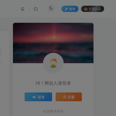
发布
开通会员
HI！网创人请登录
登录
注册
社交账号登录