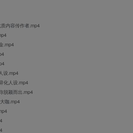
质内容传作者.mp4
p4
.mp4
p4
p4
设.mp4
化人设.mp4
脱颖而出.mp4
咖.mp4
p4
4
4