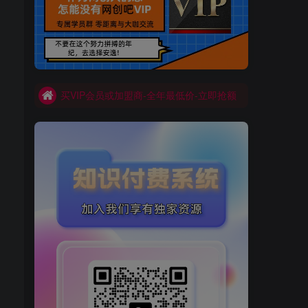
买VIP会员或加盟商-全年最低价-立即抢额
网创吧-限时优惠 别错过!
买VIP会员或加盟商-全年最低价-立即抢额
网创吧-限时优惠 别错过!