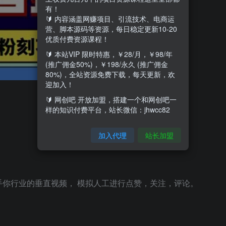
有！
🔰 内容涵盖网赚项目、引流技术、电商运
营、脚本源码等资源，每日稳定更新10-20
优质付费资源课程！
🔰 本站VIP 限时特惠，￥28/月，￥98/年
(推广佣金50%)，￥198/永久 (推广佣金
80%)，全站资源免费下载，每天更新，欢
迎加入！
🔰 网创吧 开放加盟，搭建一个和网创吧一
样的知识付费平台，站长微信：jhwcc82
加入代理
站长加盟
你行业的垂直视频， 模拟人工进行点赞，关注，评论。