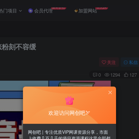
限时折扣
日入2K
热门项目
会员代理
加盟网站
涨粉刻不容缓
关注
私信
0
1294
127
欢迎访问网创吧🏹
网创吧 | 专注优质VIP网课资源分享，市面
上收费几百几千的项目资源课程这里全部都