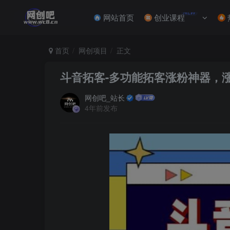
NEW
网站首页
创业课程
首页
网创项目
正文
斗音拓客-多功能拓客涨粉神器，
网创吧_站长
4年前发布