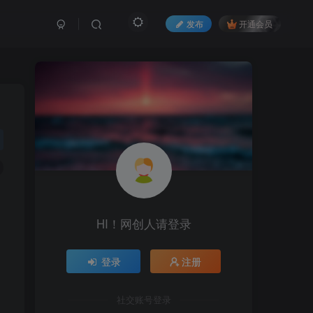
发布
开通会员
HI！网创人请登录
登录
注册
社交账号登录