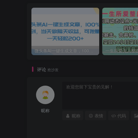
微头条AI一键生成文章，100%过原创，当天做隔天收益，可批量，一天轻松200+
评论
抢沙发
昵称
昵称
表情
代码