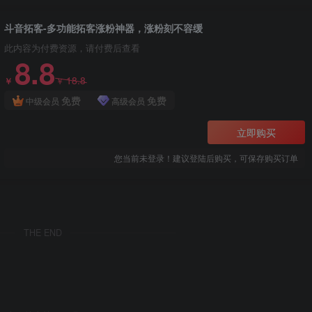
斗音拓客-多功能拓客涨粉神器，涨粉刻不容缓
此内容为付费资源，请付费后查看
8.8
18.8
￥
￥
免费
免费
中级会员
高级会员
立即购买
您当前未登录！建议登陆后购买，可保存购买订单
THE END