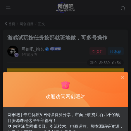
首页
网创项目
正文
游戏试玩按任务按部就班地做，可多号操作
网创吧_站长
关注
私信
4年前发布
0
589
54
欢迎访问网创吧🏹
网创吧 | 专注优质VIP网课资源分享，市面上收费几百几千的项
目资源课程这里全部都有！
🔰 内容涵盖网赚项目、引流技术、电商运营、脚本源码等资源，