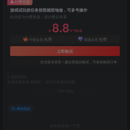
付费资源
游戏试玩按任务按部就班地做，可多号操作
此内容为付费资源，请付费后查看
8.8
18.8
￥
￥
免费
免费
中级会员
高级会员
立即购买
您当前未登录！建议登陆后购买，可保存购买订单
©
版权声明
文章版权归作者所有，未经允许请勿转载。
THE END
网创项目
喜欢就支持一下吧