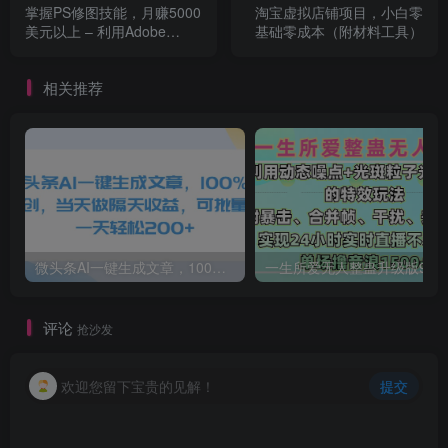
掌握PS修图技能，月赚5000
淘宝虚拟店铺项目，小白零
美元以上 – 利用Adobe
基础零成本（附材料工具）
Photoshop赚钱的3种途径
相关推荐
微头条AI一键生成文章，100%过原创，当天做隔天收益，可批量，一天轻松200+
一生所爱无人整蛊升级版9.0，利用动态噪点+光斑粒子光条推进的特效玩法，内附暴击、合并帧、干扰、去重的手法，实
评论
抢沙发
欢迎您留下宝贵的见解！
提交