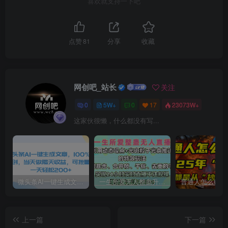
喜欢就支持一下吧
点赞
81
分享
收藏
网创吧_站长
关注
0
5W+
0
17
23073W+
这家伙很懒，什么都没有写...
微头条AI一键生成文章，100%过原创，当天做隔天收益，可批量，一天轻松200+
一生所爱无人整蛊升级版9.0，利用动态噪点+光斑粒子光条推进的特效玩法，内附暴击、合并帧、干扰、去重的手法，实现24小时实时直播不违规操，单场日入1500+，小白也能无脑驾驭
上一篇
下一篇