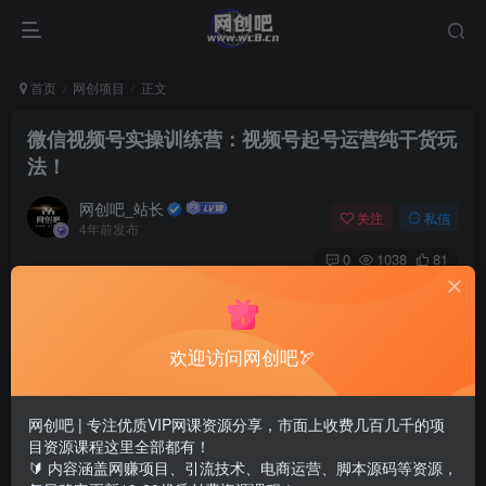
首页
网创项目
正文
微信视频号实操训练营：视频号起号运营纯干货玩
法！
网创吧_站长
关注
私信
4年前发布
0
1038
81
欢迎访问网创吧🏹
网创吧 | 专注优质VIP网课资源分享，市面上收费几百几千的项
目资源课程这里全部都有！
🔰 内容涵盖网赚项目、引流技术、电商运营、脚本源码等资源，