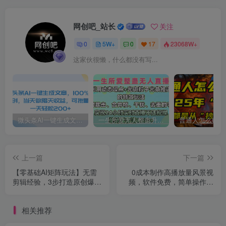
网创吧_站长
关注
0
5W+
0
17
23068W+
这家伙很懒，什么都没有写...
微头条AI一键生成文章，100%过原创，当天做隔天收益，可批量，一天轻松200+
一生所爱无人整蛊升级版9.0，利用动态噪点+光斑粒子光条推进的特效玩法，内附暴击、合并帧、干扰、去重的手法，实现24小时实时直播不违规操，单场日入1500+，小白也能无脑驾驭
上一篇
下一篇
【零基础AI矩阵玩法】无需
0成本制作高播放量风景视
剪辑经验，3步打造原创爆款
频，软件免费，简单操作，
矩阵
单日收益四位数
相关推荐