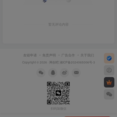
暂无评论内容
友链申请
免责声明
广告合作
关于我们
Copyright © 2026 ·
网创吧
湘ICP备2024065006号-3
扫码加微信