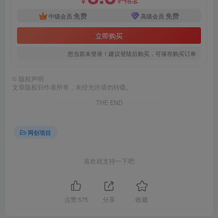
18.8
￥
￥
免费
免费
中级会员
高级会员
立即购买
您当前未登录！建议登陆后购买，可保存购买订单
©
版权声明
文章版权归作者所有，未经允许请勿转载。
THE END
网创项目
喜欢就支持一下吧
点赞
575
分享
收藏