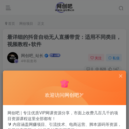
首页
网创项目
正文
最详细的抖音自动无人直播带货：适用不同类目，
视频教程+软件
网创吧_站长
关注
私信
4年前发布
0
828
147
欢迎访问网创吧🏹
网创吧 | 专注优质VIP网课资源分享，市面上收费几百几千的项
目资源课程这里全部都有！
🔰 内容涵盖网赚项目、引流技术、电商运营、脚本源码等资源，