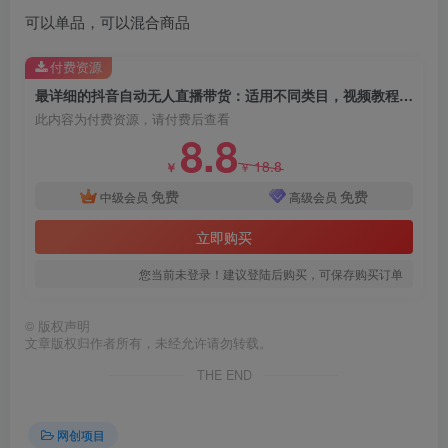
可以单品，可以混合商品
付费资源
最详细的抖音自动无人直播带货：适用不同类目，视频教程+软件
此内容为付费资源，请付费后查看
8.8
18.8
￥
￥
免费
免费
中级会员
高级会员
立即购买
您当前未登录！建议登陆后购买，可保存购买订单
©
版权声明
文章版权归作者所有，未经允许请勿转载。
THE END
网创项目