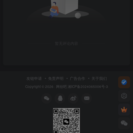
暂无评论内容
友链申请
免责声明
广告合作
关于我们
Copyright © 2026 ·
网创吧
湘ICP备2024065006号-3