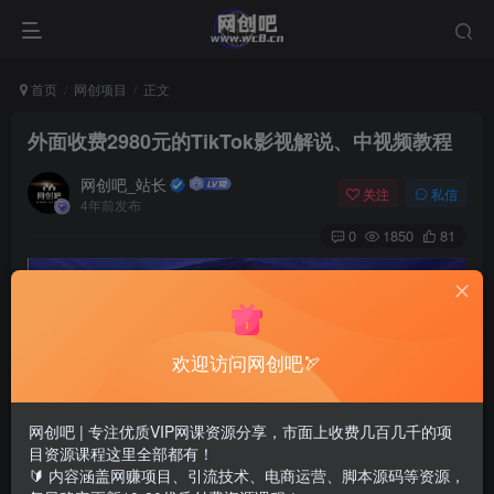
首页
网创项目
正文
外面收费2980元的TikTok影视解说、中视频教程
网创吧_站长
关注
私信
4年前发布
0
1850
81
欢迎访问网创吧🏹
网创吧 | 专注优质VIP网课资源分享，市面上收费几百几千的项
目资源课程这里全部都有！
🔰 内容涵盖网赚项目、引流技术、电商运营、脚本源码等资源，