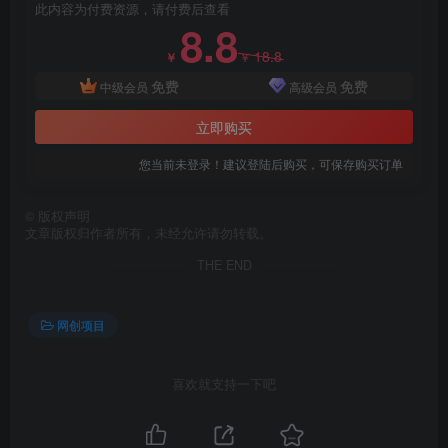
此内容为付费资源，请付费后查看
8.8
18.8
￥
￥
免费
免费
中级会员
高级会员
立即购买
您当前未登录！建议登陆后购买，可保存购买订单
©
版权声明
文章版权归作者所有，未经允许请勿转载。
THE END
网创项目
喜欢就支持一下吧