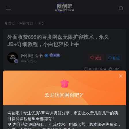
首页
网创项目
正文
外面收费699的百度网盘无限扩容技术，永久
JB+详细教程，小白也轻松上手
网创吧_站长
关注
私信
4年前发布
0
1674
182
欢迎访问网创吧🏹
网创吧 | 专注优质VIP网课资源分享，市面上收费几百几千的项
目资源课程这里全部都有！
🔰 内容涵盖网赚项目、引流技术、电商运营、脚本源码等资源，