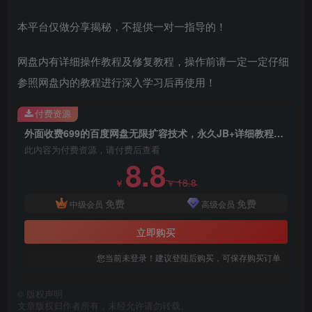
本平台仅做分享揭秘，不提供一对一指导的！
网盘内有详细操作教程及修复教程，操作前请一定一定仔细
参照网盘内的教程进行深入学习后再使用！
付费资源
外面收费699的百度网盘无限扩容技术，永久JB+详细教程，小白也轻松上手
此内容为付费资源，请付费后查看
8.8
18.8
￥
￥
免费
免费
中级会员
高级会员
立即购买
您当前未登录！建议登陆后购买，可保存购买订单
©
版权声明
文章版权归作者所有，未经允许请勿转载。