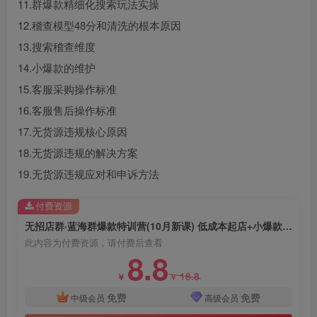
11.群爆款精细化搜索玩法实操
12.稽查模型48分和清洗的根本原因
13.搜索稽查维度
14.小爆款的维护
15.客服采购操作标准
16.客服售后操作标准
17.无货源违规核心原因
18.无货源违规的解决方案
19.无货源违规应对和申诉方法
付费资源
无招店群·蓝海群爆款特训营(10月新课) 低成本起店+小爆款打造+群爆款维护
此内容为付费资源，请付费后查看
8.8
18.8
￥
￥
免费
免费
中级会员
高级会员