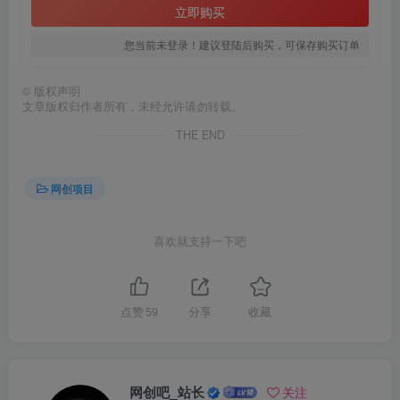
立即购买
您当前未登录！建议登陆后购买，可保存购买订单
©
版权声明
文章版权归作者所有，未经允许请勿转载。
THE END
网创项目
喜欢就支持一下吧
点赞
59
分享
收藏
网创吧_站长
关注