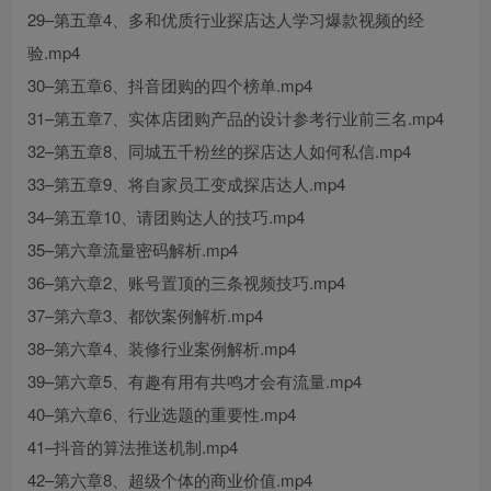
29–第五章4、多和优质行业探店达人学习爆款视频的经
验.mp4
30–第五章6、抖音团购的四个榜单.mp4
31–第五章7、实体店团购产品的设计参考行业前三名.mp4
32–第五章8、同城五千粉丝的探店达人如何私信.mp4
33–第五章9、将自家员工变成探店达人.mp4
34–第五章10、请团购达人的技巧.mp4
35–第六章流量密码解析.mp4
36–第六章2、账号置顶的三条视频技巧.mp4
37–第六章3、都饮案例解析.mp4
38–第六章4、装修行业案例解析.mp4
39–第六章5、有趣有用有共鸣才会有流量.mp4
40–第六章6、行业选题的重要性.mp4
41–抖音的算法推送机制.mp4
42–第六章8、超级个体的商业价值.mp4