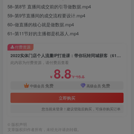
58–第8节 直播间成交前的引导做数据.mp4
59–第9节直播间的成交流程要设计.mp4
60–做直播的核心就是做数据.mp4
61–第11节好的主播都是机器人.mp4
付费资源
2022实体门店个人流量IP打造课：带你玩转同城获客（61节课）
此内容为付费资源，请付费后查看
8.8
18.8
￥
￥
免费
免费
中级会员
高级会员
立即购买
您当前未登录！建议登陆后购买，可保存购买订单
©
版权声明
文章版权归作者所有，未经允许请勿转载。