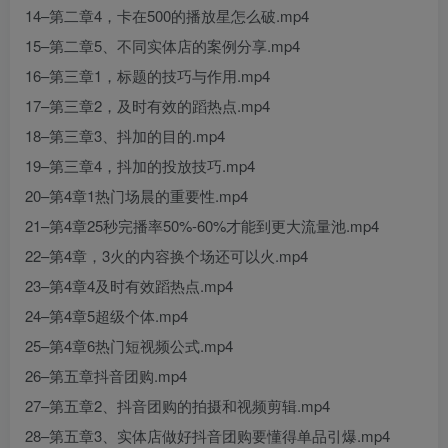
14–第二章4，卡在500的播放星怎么破.mp4
15–第二章5、不同实体店的案例分享.mp4
16–第三章1，标题的技巧与作用.mp4
17–第三章2，及时有效的蹈热点.mp4
18–第三章3、抖加的目的.mp4
19–第三章4，抖加的投放技巧.mp4
20–第4章1热门场晨的重要性.mp4
21–第4章25秒完播率50%-60%才能到更大流量池.mp4
22–第4章，3火的内容换个场还可以火.mp4
23–第4章4及时有效蹈热点.mp4
24–第4章5超级个体.mp4
25–第4章6热门短视频公式.mp4
26–第五章抖音团购.mp4
27–第五章2、抖音团购的拍摄和视频剪辑.mp4
28–第五章3、实体店做好抖音团购要懂得单品引爆.mp4