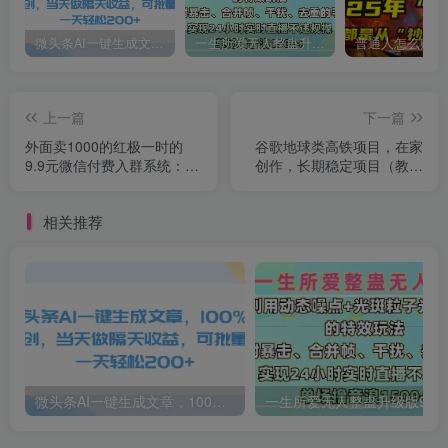
微头条AI一键生成文章，100%过原创，当天做隔天收益，可批量，一天轻松200+
一生所爱无人整蛊升级版9.0，利用动态噪点+光斑粒子光条推进的特效玩法，内附暴击、合并帧、干扰、去重的手法，实现24小时实时直播不违规操，单场日入1500+，小白也能无脑驾驭
上一篇
下一篇
外面卖1000的红极一时的
谷歌地球类高铁项目，在家
9.9元微信付费入群系统：小
创作，长期稳定项目（教程
白一学就会（源码+教程）
+素材软件）
相关推荐
微头条AI一键生成文章，100%过原创，当天做隔天收益，可批量，一天轻松200+
一生所爱无人整蛊升级版9.0，利用动态噪点+光斑粒子光条推进的特效玩法，内附暴击、合并帧、干扰、去重的手法，实